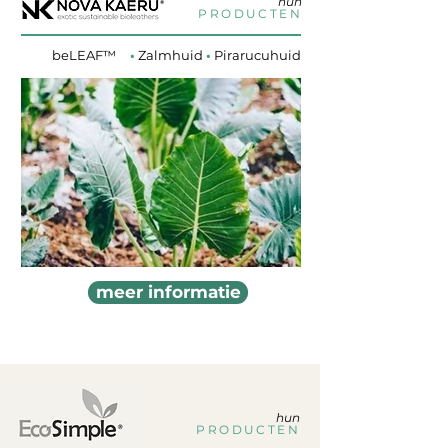
hun
PRODUCTEN
beLEAF™
•
Zalmhuid
•
Pirarucuhuid
meer informatie
hun
PRODUCTEN