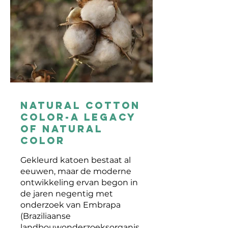
NATURAL COTTON
COLOR-A Legacy
of Natural
Color
Gekleurd katoen bestaat al
eeuwen, maar de moderne
ontwikkeling ervan begon in
de jaren negentig met
onderzoek van Embrapa
(Braziliaanse
landbouwonderzoeksorganis