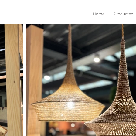
Home
Producten