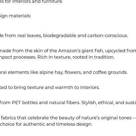
s for interiors and furniture.
ign materials:
e from real leaves, biodegradable and carbon-conscious.
 made from the skin of the Amazon’s giant fish, upcycled fro
act processes. Rich in texture, rooted in tradition.
al elements like alpine hay, flowers, and coffee grounds.
ted to bring texture and warmth to interiors.
rom PET bottles and natural fibers. Stylish, ethical, and sust
brics that celebrate the beauty of nature’s original tones 
choice for authentic and timeless design.