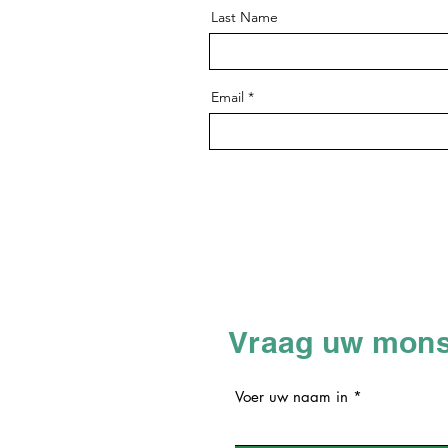
Last Name
Email
Vraag uw mons
Voer uw naam in