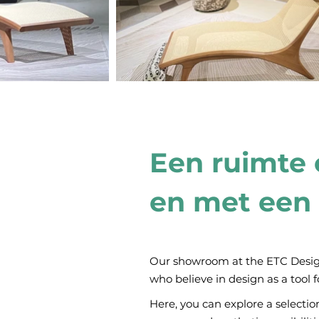
Een ruimte 
en met een 
Our showroom at the ETC Design 
who believe in design as a tool f
Here, you can explore a selecti