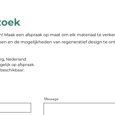
zoek
! Maak een afspraak op maat om elk materiaal te verke
jpen en de mogelijkheden van regeneratief design te o
rg, Nederland
elijk op afspraak.
 beschikbaar.
Message