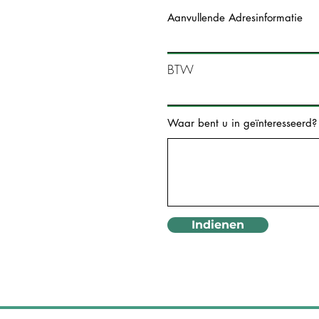
Aanvullende Adresinformatie
BTW
Waar bent u in geïnteresseerd?
Indienen