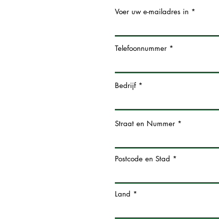
Voer uw e-mailadres in
Telefoonnummer
Bedrijf
Straat en Nummer
Postcode en Stad
Land