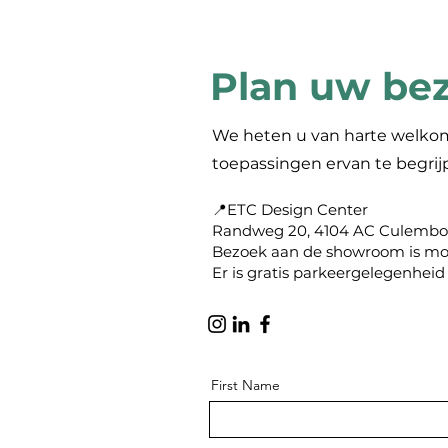
Plan uw be
We heten u van harte welkom
toepassingen ervan te begri
📍ETC Design Center
Randweg 20, 4104 AC Culembo
Bezoek aan de showroom is mog
Er is gratis parkeergelegenheid
First Name